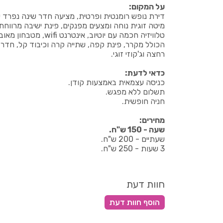
על המקום:
דירת נופש רומנטית ופרטית, מציעה חדר שינה נפרד 
מיטה זוגית נוחה ומצעים מפנקים, פינת ישיבה מרווחת
טלוויזיה חכמה עם יוטיוב, אינטרנט wifi, מטבחו
הכולל מקרר, פינת קפה, שתייה קרה וכיבוד קל, חדר
רחצה וג'קוזי זוגי.
כדאי לדעת:
כניסה עצמאית באמצעות קודן.
תשלום ללא מפגש.
חניה חופשית.
מחירים:
שעה - 150 ש"ח.
שעתיים - 200 ש"ח.
3 שעות - 250 ש"ח.
חוות דעת