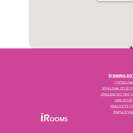
iroom
שה בסלולרי
רים לפי שעה באיזור
ר קשר לפרסום באתר
לות לפי שעה
ר ללילה בצפון
הרת נגישות