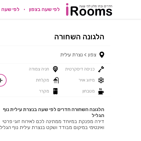
לפי שעה בצפון
לפי שעה 
הלגונה השחורה
צפון >
נצרת עילית
כניסה דיסקרטית
חניה צמודה
מיזוג אויר
מקלחת
מטבחון
מקרר
הלגונה השחורה חדרים לפי שעה בנצרת עילית נוף
הגליל
דירה מפנקת במיוחד ממתינה לכם לאירוח זוגי פרטי
ואינטימי במיקום מבודד ושקט בנצרת עילית נוף הגליל!