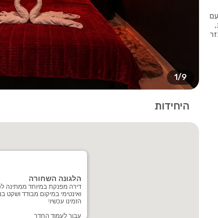
עם
,
ן מאובזר
1/9
היחידות
הלגונה השחורה
דירה מפנקת במיוחד ממתינה לכם
ואינטימי במיקום מבודד ושקט בנצ
הזמינו עכשיו!
עבור לעמוד החדר