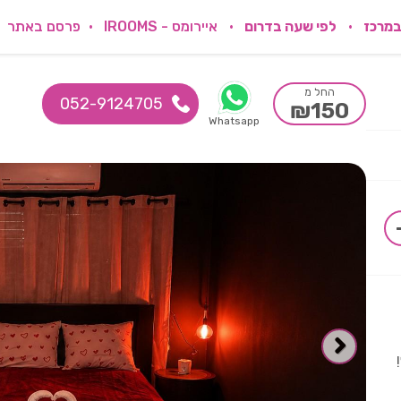
במרכז
לפי שעה בדרום
איירומס - IROOMS
פרסם באתר
החל מ
052-9124705
₪150
Whatsapp