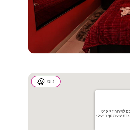
2/9
נווט
 לאירוח זוגי פרטי
רת עילית נוף הגליל -