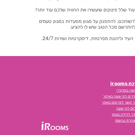
ועוד שלל פינוקים שיעשירו את החוויה שלכם עוד יותר!
שותכם, להתפנק על מגוון מסעדות במגוון טעמים
ולהתרשם מכל הטוב שיש לו להציע.
ר וליהנות מפרטיות, דיסקרטיות ושירות 24/7.
iroom
שה בסלולרי
רים לפי שעה באיזור
ר קשר לפרסום באתר
לות לפי שעה
ר ללילה בצפון
הרת נגישות