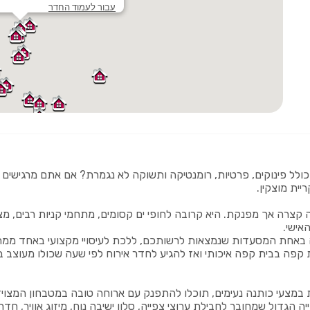
עבור לעמוד החדר
ולל פינוקים, פרטיות, רומנטיקה ותשוקה לא נגמרת? אם אתם מרגישים
ית מוצקין.
צרה אך מפנקת. היא קרובה לחופי ים קסומים, מתחמי קניות רבים, מציע
אישי.
ה באחת המסעדות שנמצאות לרשותכם, ללכת לעיסויי מקצועי באחד ממת
 קפה בבית קפה איכותי ואז להגיע לחדר אירוח לפי שעה שכולו מעוצב ב
מצעי כותנה נעימים, תוכלו להתפנק עם ארוחה טובה במטבחון המצויד
 הגדול שמחובר לחבילת ערוצי צפייה, סלון ישיבה נוח, מיזוג אוויר, ח