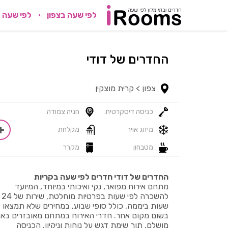
לפי שעה בצפון
לפי שעה 
החדרים של דודי
צפון >
קרית מוצקין
כניסה דיסקרטית
חניה צמודה
מיזוג אויר
מקלחת
מטבחון
מקרר
החדרים של דודי חדרים לפי שעה בקריות
מתחם אירוח מפואר, נקי ואיכותי במיוחד, המיועד
להשכרה לפי שעות בפרטיות מוחלטת, שירות של 24
שעות ביממה, כולל סופי שבוע, במחירים שלא תמצאו
בשום מקום אחר. חדרי האירוח במתחם מאובזרים באו
מושלם, תוך שימת דגש על נוחות וניקיון. הכניסה