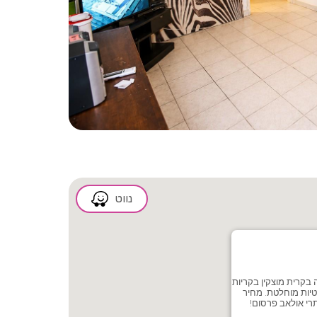
2/9
נווט
 בקרית מוצקין בקריות
טיות מוחלטת. מחיר
רי אולאב פרסום!