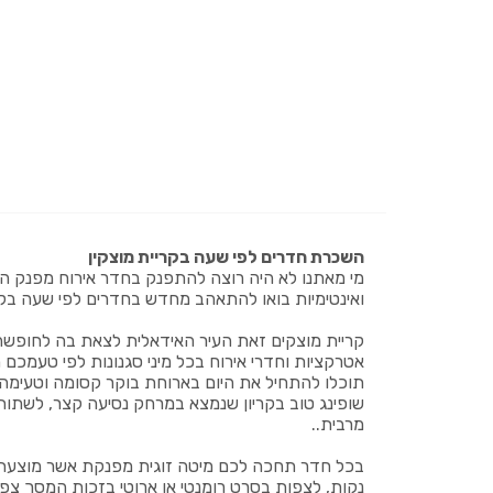
השכרת חדרים לפי שעה בקריית מוצקין
מי מאתנו לא היה רוצה להתפנק בחדר אירוח מפנק הכ
ואינטימיות בואו להתאהב מחדש בחדרים לפי שעה בקרי
קריית מוצקים זאת העיר האידאלית לצאת בה לחופשה ק
אטרקציות וחדרי אירוח בכל מיני סגנונות לפי טעמכם ה
תוכלו להתחיל את היום בארוחת בוקר קסומה וטעימ
שופינג טוב בקריון שנמצא במרחק נסיעה קצר, לשתות
מרבית..
בכל חדר תחכה לכם מיטה זוגית מפנקת אשר מוצעת ב
נקות, לצפות בסרט רומנטי או ארוטי בזכות המסך צפייה