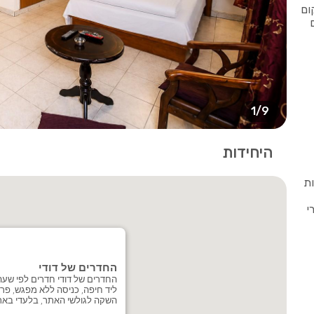
ום
1/9
היחידות
ות
י
החדרים של דודי
החדרים של דודי חדרים לפי שעה
ליד חיפה, כניסה ללא מפגש, פר
השקה לגולשי האתר, בלעדי באת