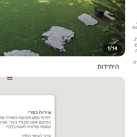
ות
,
ם
1/14
ה
היחידות
אירוח כפרי
יחידות נופש מפנקות באווירה שק
במיקום שקט ומבודד בעיר, מציעו
קסומה ופרטית לזוגות בלבד!
עבור לעמוד החדר