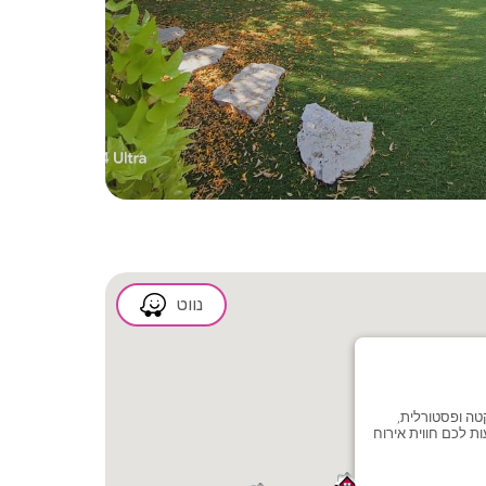
2/14
נווט
טה ופסטורלית,
ת לכם חווית אירוח