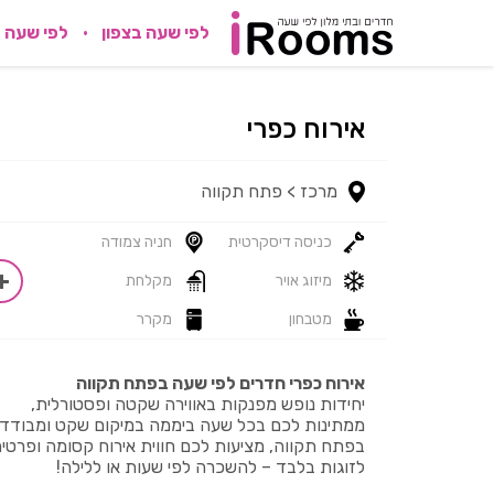
לפי שעה בצפון
לפי שעה 
אירוח כפרי
מרכז >
פתח תקווה
כניסה דיסקרטית
חניה צמודה
מיזוג אויר
מקלחת
מטבחון
מקרר
אירוח כפרי חדרים לפי שעה בפתח תקווה
יחידות נופש מפנקות באווירה שקטה ופסטורלית,
ממתינות לכם בכל שעה ביממה במיקום שקט ומבודד
בפתח תקווה, מציעות לכם חווית אירוח קסומה ופרטי
לזוגות בלבד – להשכרה לפי שעות או ללילה!