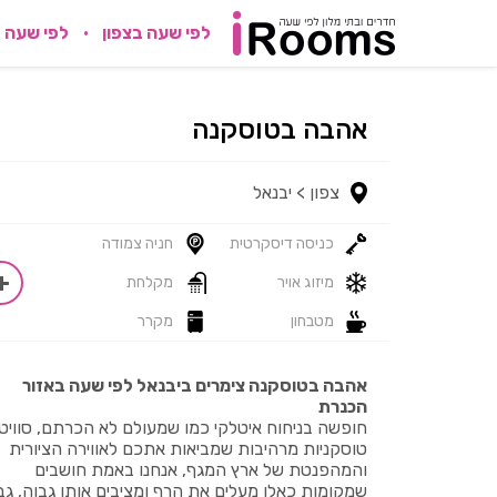
לפי שעה בצפון
לפי שעה 
אהבה בטוסקנה
צפון >
יבנאל
כניסה דיסקרטית
חניה צמודה
מיזוג אויר
מקלחת
מטבחון
מקרר
אהבה בטוסקנה צימרים ביבנאל לפי שעה באזור
הכנרת
חופשה בניחוח איטלקי כמו שמעולם לא הכרתם, סוויט
טוסקניות מרהיבות שמביאות אתכם לאווירה הציורית
והמהפנטת של ארץ המגף, אנחנו באמת חושבים
שמקומות כאלו מעלים את הרף ומציבים אותו גבוה, גב