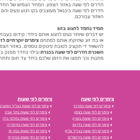
חדרים לפי שעה באזור הצפון. המחיר הגמיש של החדרי
חדרים לפי שעה ביבנאל מעוצבים בקו רגוע ונעים וה
האזור עבורכם.
תמיד נחמד לחגוג בזוג
יש דברים שיותר נעים לחגוג אותם ביחד: קידום בעבודה,
או בת זוג שתיקחו אותם למתחם
צימרים יוקרתיים לז
להשאיר די תקציב לטובת פינוקים נוספים. באזור הצפון
השכרת חדרים לפי שעה בכנרת
ובילוי בחדר מפנק בי
מתנות וכך תמצו את הזמן שלכם ביחד עד תום ותתר
צימרים לפי שעה
צימרים לפי שעות
צימרים לפי שעה במרכז
צימרים לפי שעות בגליל המערבי
צימרים לפי שעה בצפון
צימרים לפי שעות בתל אביב
צימרים לפי שעות בשרון
צימרים לפי שעות בתלמי בילו
צימרים לפי שעה בדרום
צימרים לפי שעה בקיסריה
צימרים לפי שעה בגליל עליון
צימרים לפי שעות בבת ים
צימרים לפי שעה בירושלים
צימרים לפי שעות בנהריה