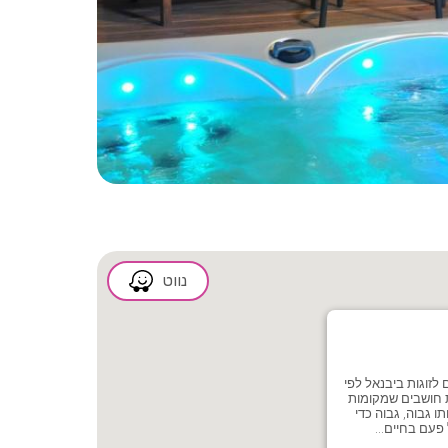
2/23
נווט
לזוגות ביבנאל לפי
 חושבים שמקומות
ו גבוה, גבוה כדי
פעם בחיים...