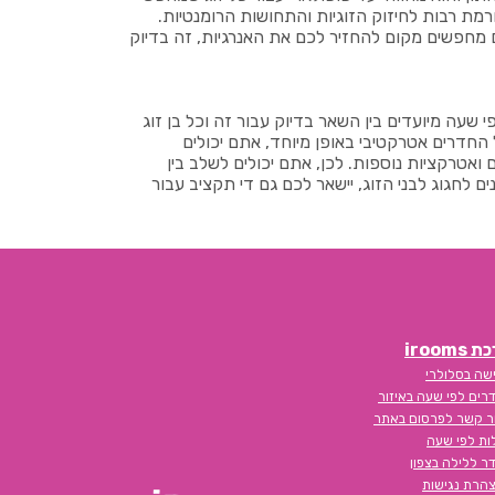
מת רבות לחיזוק הזוגיות והתחושות הרומנטיות.
 מחפשים מקום להחזיר לכם את האנרגיות, זה בדיוק
י שעה מיועדים בין השאר בדיוק עבור זה וכל בן זוג
החדרים אטרקטיבי באופן מיוחד, אתם יכולים
 ואטרקציות נוספות. לכן, אתם יכולים לשלב בין
ם לחגוג לבני הזוג, יישאר לכם גם די תקציב עבור
iroom
שה בסלולרי
רים לפי שעה באיזור
ר קשר לפרסום באתר
לות לפי שעה
ר ללילה בצפון
הרת נגישות