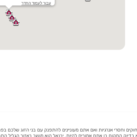
עבור לעמוד החדר
חוקים וחסרי אנרגיות ואם אתם מעוניינים להתפנק עם בני הזוג שלכם 
בדיוק המקום בו אתם אמורים להיות. יבנאל הוא מושב באזור הגליל התח