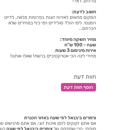
מדהים, לא?!
חשוב לדעת:
המקום מתאים לאירוח זוגות בפרטיות מלאה, לדייט
רומנטי, לימי הולד סולידיים וימי כיף במחירים שלא
הכרתם...
מחיר השקה מיוחד:
שעה – 100 ש"ח
אירוח מינימום 3 שעות
מחירי לינה הכי אטרקטיביים ברשת! שאלו אותנו!
חוות דעת
צימרים ביבנאל לפי שעה באזור הכנרת
אם אתם זקוקים לזמן איכות זוגי, אם אתם מרגישים ש
מופתי, הרי שמתחם של
צימרים ביבנאל לפי שעה
הוא 