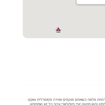
בפרטיות מלאה כשאתם מוקפים אווירה פסטורלית ושקט
תון והוא מהווה יעד פופולארי עבור כל זוג שמחפש